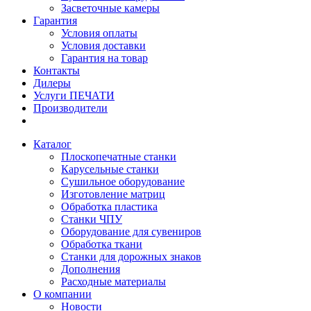
Засветочные камеры
Гарантия
Условия оплаты
Условия доставки
Гарантия на товар
Контакты
Дилеры
Услуги ПЕЧАТИ
Производители
Каталог
Плоскопечатные станки
Карусельные станки
Сушильное оборудование
Изготовление матриц
Обработка пластика
Станки ЧПУ
Оборудование для сувениров
Обработка ткани
Станки для дорожных знаков
Дополнения
Расходные материалы
О компании
Новости