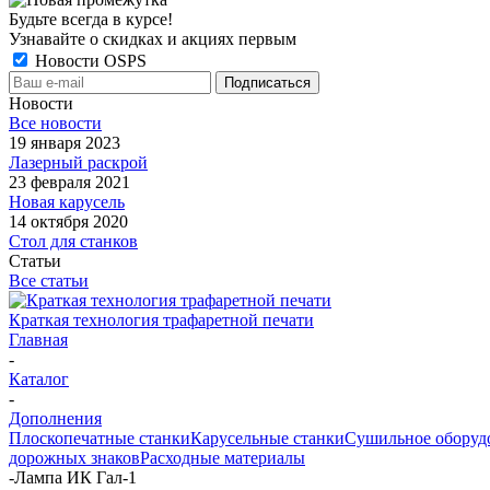
Будьте всегда в курсе!
Узнавайте о скидках и акциях первым
Новости OSPS
Новости
Все новости
19 января 2023
Лазерный раскрой
23 февраля 2021
Новая карусель
14 октября 2020
Стол для станков
Статьи
Все статьи
Краткая технология трафаретной печати
Главная
-
Каталог
-
Дополнения
Плоскопечатные станки
Карусельные станки
Сушильное оборуд
дорожных знаков
Расходные материалы
-
Лампа ИК Гал-1