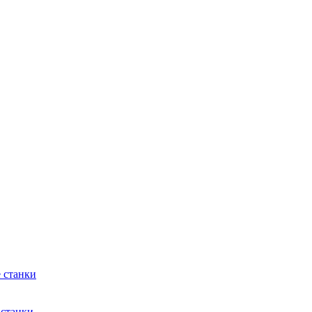
 станки
 станки