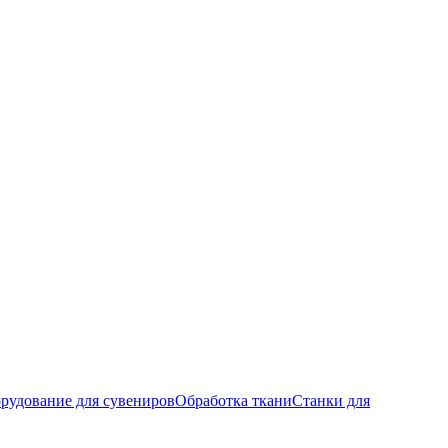
рудование для сувениров
Обработка ткани
Станки для