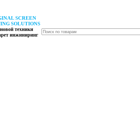
GINAL SCREEN
ING SOLUTIONS
новой техники
арет инжиниринг