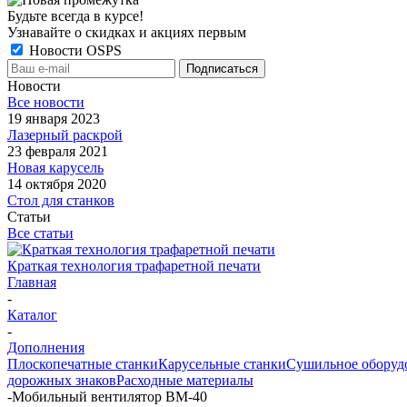
Будьте всегда в курсе!
Узнавайте о скидках и акциях первым
Новости OSPS
Новости
Все новости
19 января 2023
Лазерный раскрой
23 февраля 2021
Новая карусель
14 октября 2020
Стол для станков
Статьи
Все статьи
Краткая технология трафаретной печати
Главная
-
Каталог
-
Дополнения
Плоскопечатные станки
Карусельные станки
Сушильное оборуд
дорожных знаков
Расходные материалы
-
Мобильный вентилятор ВМ-40