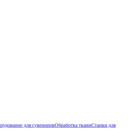
рудование для сувениров
Обработка ткани
Станки для