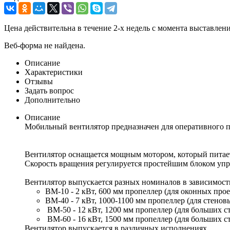
Цена действительна в течение 2-х недель с момента выставле
Веб-форма не найдена.
Описание
Характеристики
Отзывы
Задать вопрос
Дополнительно
Описание
Мобильный вентилятор предназначен для оперативного пр
Вентилятор оснащается мощным мотором, который питает
Скорость вращения регулируется простейшим блоком упр
Вентилятор выпускается разных номиналов в зависимост
ВМ-10 - 2 кВт, 600 мм пропеллер (для оконных про
ВМ-40 - 7 кВт, 1000-1100 мм пропеллер (для стено
ВМ-50 - 12 кВт, 1200 мм пропеллер (для больших 
ВМ-60 - 16 кВт, 1500 мм пропеллер (для больших 
Вентилятор выпускается в различных исполнениях