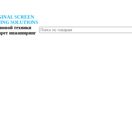
GINAL SCREEN
ING SOLUTIONS
новой техники
арет инжиниринг