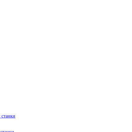
 станки
 станки