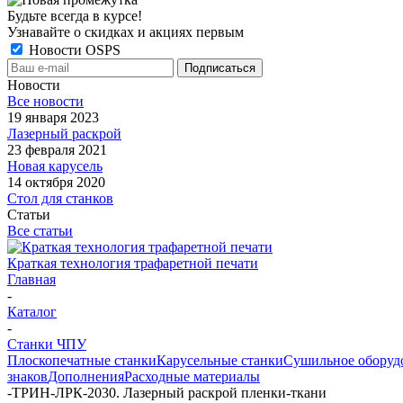
Будьте всегда в курсе!
Узнавайте о скидках и акциях первым
Новости OSPS
Новости
Все новости
19 января 2023
Лазерный раскрой
23 февраля 2021
Новая карусель
14 октября 2020
Стол для станков
Статьи
Все статьи
Краткая технология трафаретной печати
Главная
-
Каталог
-
Станки ЧПУ
Плоскопечатные станки
Карусельные станки
Сушильное оборуд
знаков
Дополнения
Расходные материалы
-
ТРИН-ЛРК-2030. Лазерный раскрой пленки-ткани