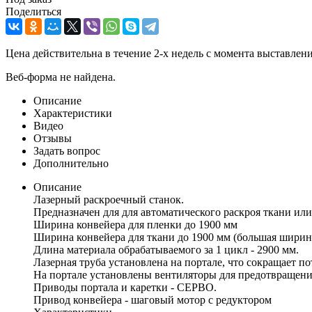
Поделиться
Цена действительна в течение 2-х недель с момента выставле
Веб-форма не найдена.
Описание
Характеристики
Видео
Отзывы
Задать вопрос
Дополнительно
Описание
Лазерный раскроечный станок.
Предназначен для для автоматического раскроя ткани ил
Ширина конвейера для пленки до 1900 мм
Ширина конвейера для ткани до 1900 мм (большая ширина
Длина материала обрабатываемого за 1 цикл - 2900 мм.
Лазерная труба установлена на портале, что сокращает п
На портале установлены вентиляторы для предотвращения
Приводы портала и каретки - СЕРВО.
Привод конвейера - шаговый мотор с редуктором