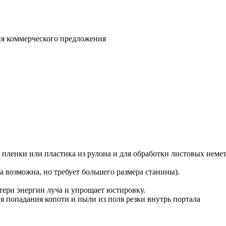
ния коммерческого предложения
и пленки или пластика из рулона и для обработки листовых неме
 возможна, но требует большего размера станины).
отери энергии луча и упрощает юстировку.
 попадания копоти и пыли из поля резки внутрь портала