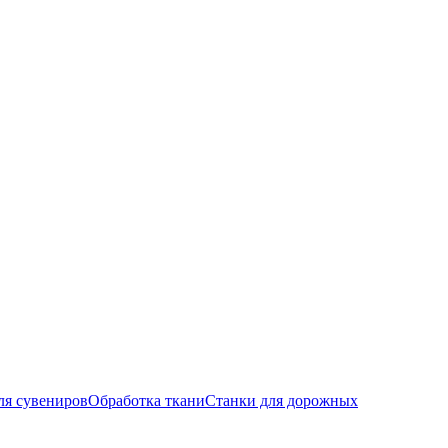
ля сувениров
Обработка ткани
Станки для дорожных