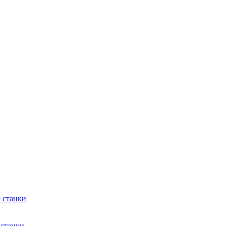
 станки
 станки