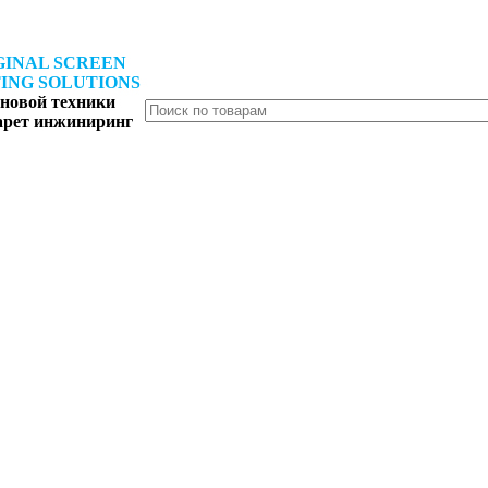
GINAL SCREEN
ING SOLUTIONS
новой техники
арет инжиниринг