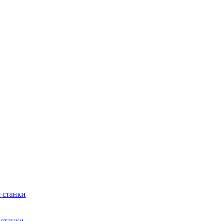
 станки
 станки