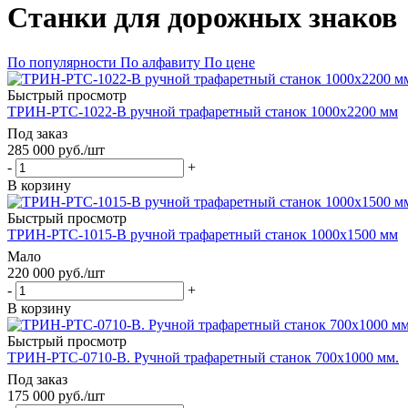
Станки для дорожных знаков
По популярности
По алфавиту
По цене
Быстрый просмотр
ТРИН-РTC-1022-В ручной трафаретный станок 1000х2200 мм
Под заказ
285 000
руб.
/шт
-
+
В корзину
Быстрый просмотр
ТРИН-РTC-1015-В ручной трафаретный станок 1000х1500 мм
Мало
220 000
руб.
/шт
-
+
В корзину
Быстрый просмотр
ТРИН-РTC-0710-В. Ручной трафаретный станок 700х1000 мм.
Под заказ
175 000
руб.
/шт