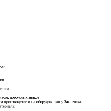
ов:
шки
ленки.
масок дорожных знаков.
м производстве и на оборудовании у Заказчика.
материалы