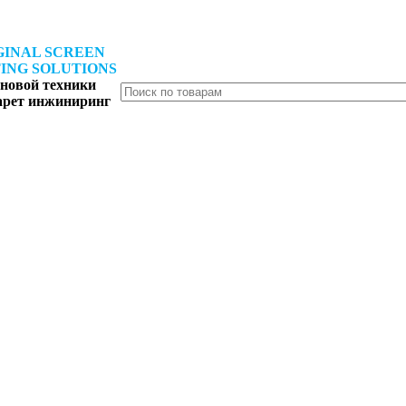
GINAL SCREEN
ING SOLUTIONS
новой техники
арет инжиниринг