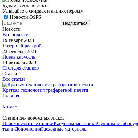
Будьте всегда в курсе!
Узнавайте о скидках и акциях первым
Новости OSPS
Новости
Все новости
19 января 2023
Лазерный раскрой
23 февраля 2021
Новая карусель
14 октября 2020
Стол для станков
Статьи
Все статьи
Краткая технология трафаретной печати
Главная
-
Каталог
-
Станки для дорожных знаков
Плоскопечатные станки
Карусельные станки
Сушильное оборуд
ткани
Дополнения
Расходные материалы