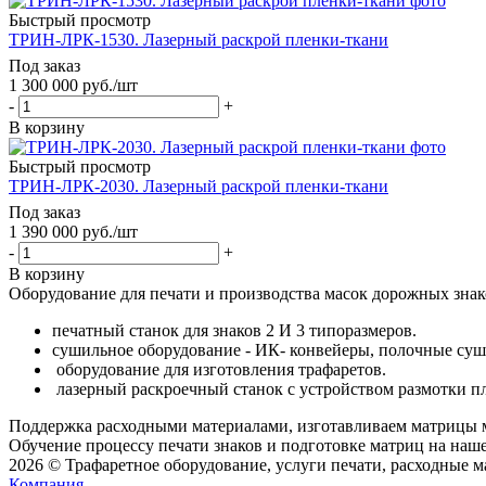
Быстрый просмотр
ТРИН-ЛРК-1530. Лазерный раскрой пленки-ткани
Под заказ
1 300 000
руб.
/шт
-
+
В корзину
Быстрый просмотр
ТРИН-ЛРК-2030. Лазерный раскрой пленки-ткани
Под заказ
1 390 000
руб.
/шт
-
+
В корзину
Оборудование для печати и производства масок дорожных знак
печатный станок для знаков 2 И 3 типоразмеров.
сушильное оборудование - ИК- конвейеры, полочные су
оборудование для изготовления трафаретов.
лазерный раскроечный станок с устройством размотки п
Поддержка расходными материалами, изготавливаем матрицы 
Обучение процессу печати знаков и подготовке матриц на наше
2026 © Трафаретное оборудование, услуги печати, расходные 
Компания