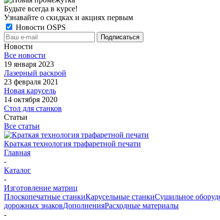
Будьте всегда в курсе!
Узнавайте о скидках и акциях первым
Новости OSPS
Новости
Все новости
19 января 2023
Лазерный раскрой
23 февраля 2021
Новая карусель
14 октября 2020
Стол для станков
Статьи
Все статьи
Краткая технология трафаретной печати
Главная
-
Каталог
-
Изготовление матриц
Плоскопечатные станки
Карусельные станки
Сушильное оборуд
дорожных знаков
Дополнения
Расходные материалы
-