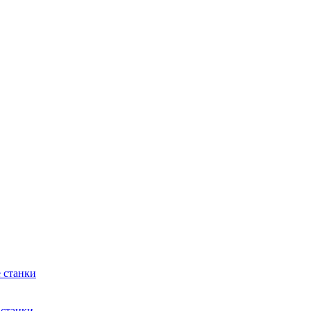
 станки
 станки