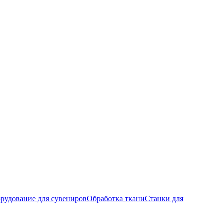
рудование для сувениров
Обработка ткани
Станки для