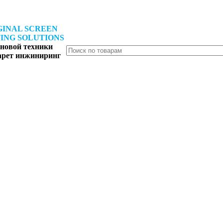
GINAL SCREEN
ING SOLUTIONS
новой техники
арет инжиниринг