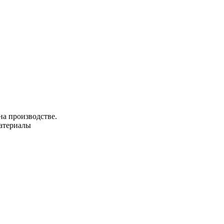
на производстве.
материалы