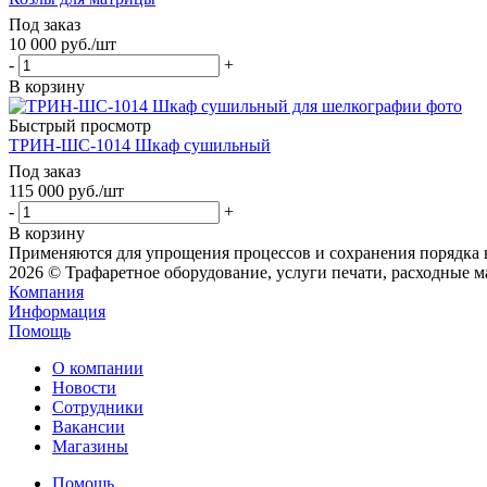
Под заказ
10 000
руб.
/шт
-
+
В корзину
Быстрый просмотр
ТРИН-ШС-1014 Шкаф сушильный
Под заказ
115 000
руб.
/шт
-
+
В корзину
Применяются для упрощения процессов и сохранения порядка 
2026 © Трафаретное оборудование, услуги печати, расходные 
Компания
Информация
Помощь
О компании
Новости
Сотрудники
Вакансии
Магазины
Помощь