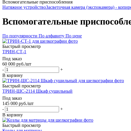
Вспомогательные приспособления
Натяжное устройство
Засветочная камера (экспокамера) - копир
Вспомогательные приспособл
По популярности
По алфавиту
По цене
Быстрый просмотр
ТРИН-СТ-1
Под заказ
60 000
руб.
/шт
-
+
В корзину
Быстрый просмотр
ТРИН-ШС-2114 Шкаф сушильный
Под заказ
145 000
руб.
/шт
-
+
В корзину
Быстрый просмотр
Козлы для матрицы