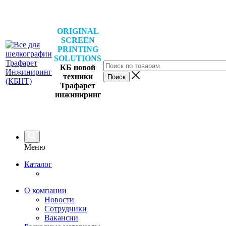
ORIGINAL
SCREEN
PRINTING
SOLUTIONS
КБ новой
техники
Трафарет
инжиниринг
Меню
Каталог
О компании
Новости
Сотрудники
Вакансии