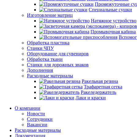
Промежуточные су
Специальные сушки
Изготовление матриц
Натяжное устройство
Промывочная кабина
Вспомог
Обработка пластика
Станки ЧПУ
Оборудование для сувениров
Обработка ткани
Станки для дорожных знаков
Дополнения
Расходные материалы
Ракельная резина
Трафаретная сетка
Ракеледержатель
Лаки и краски
О компании
Новости
Сотрудники
Вакансии
Расходные материалы
Документация