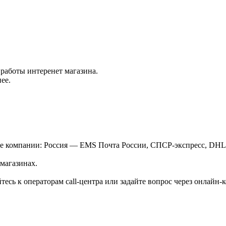
работы интеренет магазина.
ее.
ые компании: Россия — EMS Почта России, СПСР-экспресс, DH
магазинах.
есь к операторам call-центра или задайте вопрос через онлайн-к