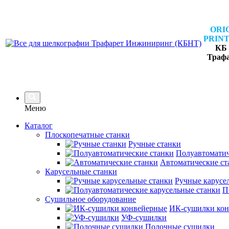
ORI
PRINT
КБ 
Траф
Меню
Каталог
Плоскопечатные станки
Ручные станки
Полуавтоматич
Автоматические ст
Карусельные станки
Ручные карусе
П
Сушильное оборудование
ИК-сушилки кон
УФ-сушилки
Полочные сушилки