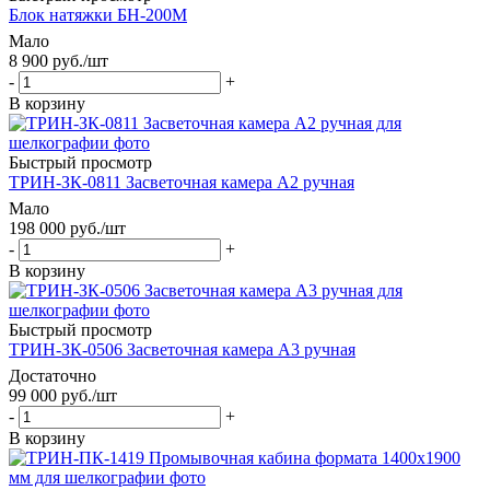
Блок натяжки БН-200М
Мало
8 900
руб.
/шт
-
+
В корзину
Быстрый просмотр
ТРИН-ЗК-0811 Засветочная камера А2 ручная
Мало
198 000
руб.
/шт
-
+
В корзину
Быстрый просмотр
ТРИН-ЗК-0506 Засветочная камера А3 ручная
Достаточно
99 000
руб.
/шт
-
+
В корзину