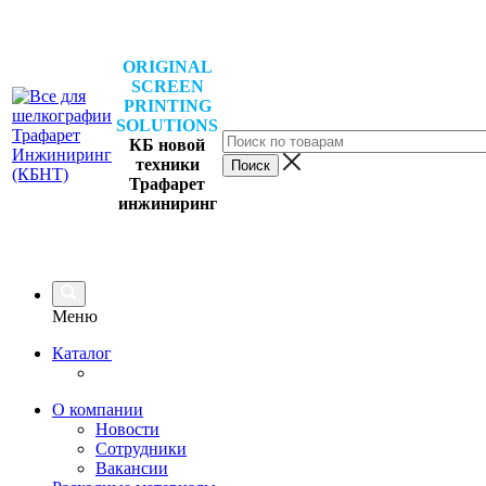
ORIGINAL
SCREEN
PRINTING
SOLUTIONS
КБ новой
техники
Трафарет
инжиниринг
Меню
Каталог
О компании
Новости
Сотрудники
Вакансии