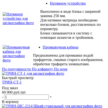
Натяжное устройство
Выполнено в виде блока с шириной
зажима 250 мм.
Для натяжки матрицы необходимо
несколько блоков, расставленных по
периметру.
Блоки связываются в систему с
помощью шлангов и тройников.
Промывочная кабина
Предназначена для промывки водой
трафаретов, смывки старого изображения,
обработки трафарета химикатами.
По популярности
По алфавиту
По цене
Быстрый просмотр
ТРИН-СТ-1
Под заказ
60 000
руб.
/шт
-
+
В корзину