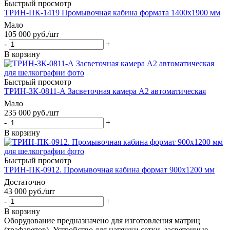
Быстрый просмотр
ТРИН-ПК-1419 Промывочная кабина формата 1400х1900 мм
Мало
105 000
руб.
/шт
-
+
В корзину
Быстрый просмотр
ТРИН-ЗК-0811-А Засветочная камера А2 автоматическая
Мало
235 000
руб.
/шт
-
+
В корзину
Быстрый просмотр
ТРИН-ПК-0912. Промывочная кабина формат 900х1200 мм
Достаточно
43 000
руб.
/шт
-
+
В корзину
Оборудование предназначено для изготовления матриц
(трафаретов). Устройство для натяжки сетки, засветочные