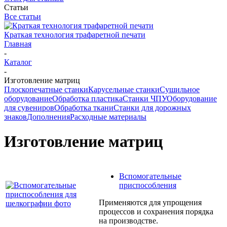
Статьи
Все статьи
Краткая технология трафаретной печати
Главная
-
Каталог
-
Изготовление матриц
Плоскопечатные станки
Карусельные станки
Сушильное
оборудование
Обработка пластика
Станки ЧПУ
Оборудование
для сувениров
Обработка ткани
Станки для дорожных
знаков
Дополнения
Расходные материалы
Изготовление матриц
Вспомогательные
приспособления
Применяются для упрощения
процессов и сохранения порядка
на производстве.