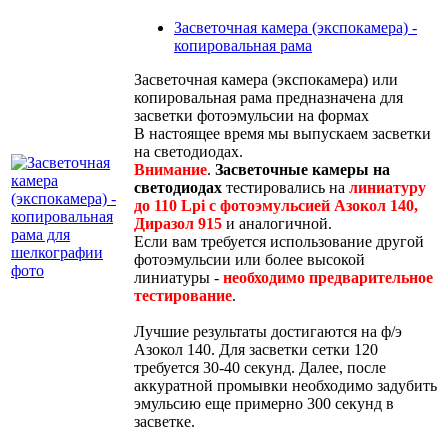
Засветочная камера (экспокамера) -
копировальная рама
Засветочная камера (экспокамера) или
копировальная рама предназначена для
засветки фотоэмульсии на формах
В настоящее время мы выпускаем засветки
на светодиодах.
Внимание
.
Засветочные камеры на
светодиодах
тестировались на
линиатуру
до 110 Lpi c фотоэмульсией Азокол 140,
Диразол 915
и аналогичной.
Если вам требуется использование другой
фотоэмульсии или более высокой
линиатуры -
необходимо предварительное
тестирование
.
Лучшие результаты достигаются на ф/э
Азокол 140. Для засветки сетки 120
требуется 30-40 секунд. Далее, после
аккуратной промывки необходимо задубить
эмульсию еще примерно 300 секунд в
засветке.