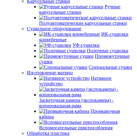
Карусельные станки
Ручные
карусельные станки
Полуавтоматические карусельные станки
Сушильное оборудование
ИК-сушилки
конвейерные
УФ-сушилки
Полочные сушилки
Промежуточные
сушки
Специальные сушки
Изготовление матриц
Натяжное
устройство
Засветочная камера (экспокамера) -
копировальная рама
Промывочная
кабина
Вспомогательные приспособления
Обработка пластика