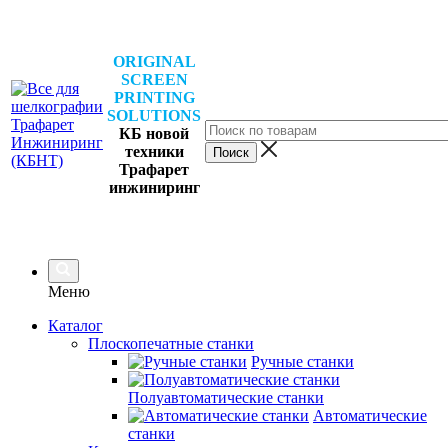
ORIGINAL
SCREEN
PRINTING
SOLUTIONS
КБ новой
техники
Трафарет
инжиниринг
Меню
Каталог
Плоскопечатные станки
Ручные станки
Полуавтоматические станки
Автоматические
станки