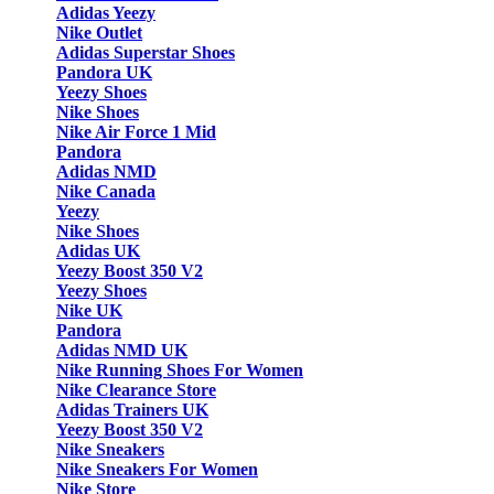
Adidas Yeezy
Nike Outlet
Adidas Superstar Shoes
Pandora UK
Yeezy Shoes
Nike Shoes
Nike Air Force 1 Mid
Pandora
Adidas NMD
Nike Canada
Yeezy
Nike Shoes
Adidas UK
Yeezy Boost 350 V2
Yeezy Shoes
Nike UK
Pandora
Adidas NMD UK
Nike Running Shoes For Women
Nike Clearance Store
Adidas Trainers UK
Yeezy Boost 350 V2
Nike Sneakers
Nike Sneakers For Women
Nike Store