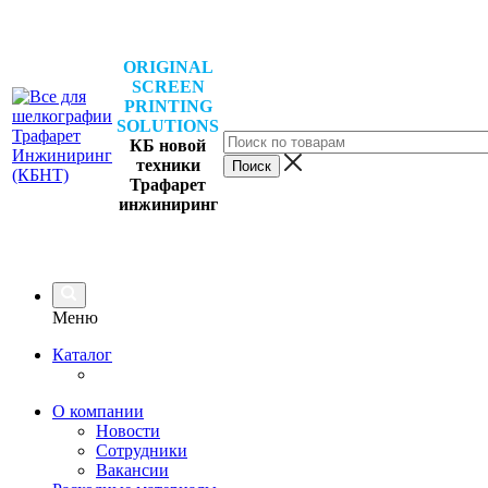
ORIGINAL
SCREEN
PRINTING
SOLUTIONS
КБ новой
техники
Трафарет
инжиниринг
Меню
Каталог
О компании
Новости
Сотрудники
Вакансии