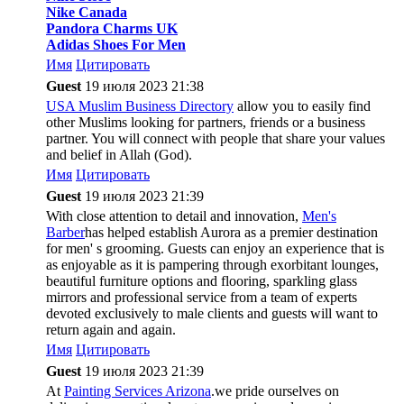
Nike Canada
Pandora Charms UK
Adidas Shoes For Men
Имя
Цитировать
Guest
19 июля 2023 21:38
USA Muslim Business Directory
allow you to easily find
other Muslims looking for partners, friends or a business
partner. You will connect with people that share your values
and belief in Allah (God).
Имя
Цитировать
Guest
19 июля 2023 21:39
With close attention to detail and innovation,
Men's
Barber
has helped establish Aurora as a premier destination
for men' s grooming. Guests can enjoy an experience that is
as enjoyable as it is pampering through exorbitant lounges,
beautiful furniture options and flooring, sparkling glass
mirrors and professional service from a team of experts
devoted exclusively to male clients and guests will want to
return again and again.
Имя
Цитировать
Guest
19 июля 2023 21:39
At
Painting Services Arizona
.we pride ourselves on