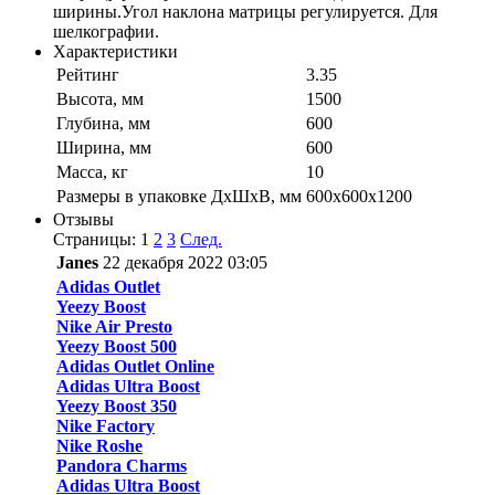
ширины.Угол наклона матрицы регулируется. Для
шелкографии.
Характеристики
Рейтинг
3.35
Высота, мм
1500
Глубина, мм
600
Ширина, мм
600
Масса, кг
10
Размеры в упаковке ДхШхВ, мм
600х600х1200
Отзывы
Страницы:
1
2
3
След.
Janes
22 декабря 2022 03:05
Adidas Outlet
Yeezy Boost
Nike Air Presto
Yeezy Boost 500
Adidas Outlet Online
Adidas Ultra Boost
Yeezy Boost 350
Nike Factory
Nike Roshe
Pandora Charms
Adidas Ultra Boost