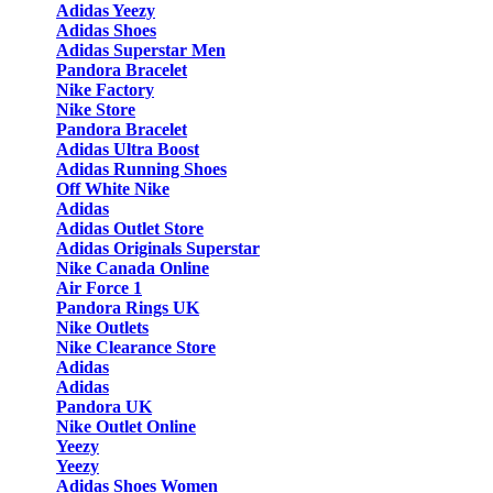
Adidas Yeezy
Adidas Shoes
Adidas Superstar Men
Pandora Bracelet
Nike Factory
Nike Store
Pandora Bracelet
Adidas Ultra Boost
Adidas Running Shoes
Off White Nike
Adidas
Adidas Outlet Store
Adidas Originals Superstar
Nike Canada Online
Air Force 1
Pandora Rings UK
Nike Outlets
Nike Clearance Store
Adidas
Adidas
Pandora UK
Nike Outlet Online
Yeezy
Yeezy
Adidas Shoes Women