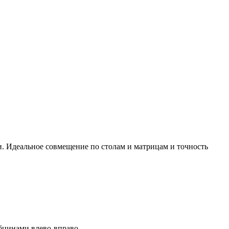
. Идеальное совмещение по столам и матрицам и точность
бцинами влево-вправо.