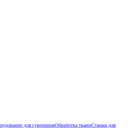
рудование для сувениров
Обработка ткани
Станки для