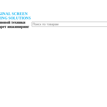
GINAL SCREEN
ING SOLUTIONS
новой техники
арет инжиниринг