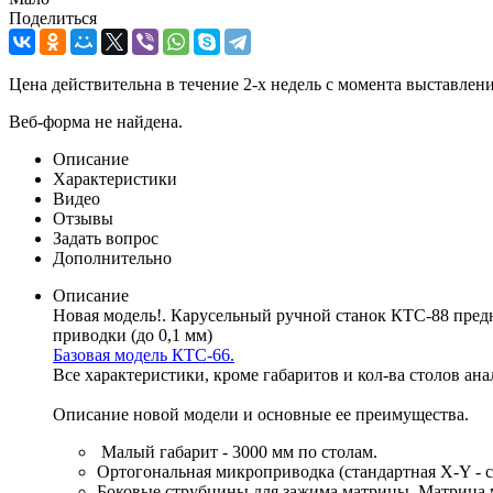
Поделиться
Цена действительна в течение 2-х недель с момента выставле
Веб-форма не найдена.
Описание
Характеристики
Видео
Отзывы
Задать вопрос
Дополнительно
Описание
Новая модель!. Карусельный ручной станок КТС-88 пред
приводки (до 0,1 мм)
Базовая модель КТС-66.
Все характеристики, кроме габаритов и кол-ва столов ан
Описание новой модели и основные ее преимущества.
Малый габарит - 3000 мм по столам.
Ортогональная микроприводка (стандартная X-Y - с
Боковые струбцины для зажима матрицы. Матрица м