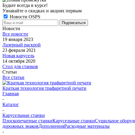
Будьте всегда в курсе!
Узнавайте о скидках и акциях первым
Новости OSPS
Новости
Все новости
19 января 2023
Лазерный раскрой
23 февраля 2021
Новая карусель
14 октября 2020
Стол для станков
Статьи
Все статьи
Краткая технология трафаретной печати
Главная
-
Каталог
-
Карусельные станки
Плоскопечатные станки
Карусельные станки
Сушильное оборуд
дорожных знаков
Дополнения
Расходные материалы
-