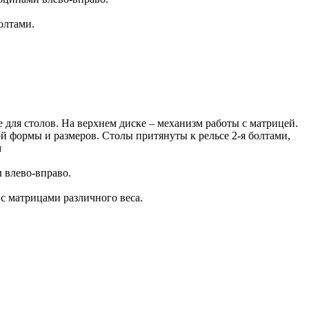
олтами.
 для столов. На верхнем диске – механизм работы с матрицей.
й формы и размеров. Столы притянуты к рельсе 2-я болтами,
м
 влево-вправо.
с матрицами различного веса.