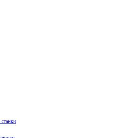
 станки
 станки