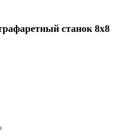
рафаретный станок 8х8
8