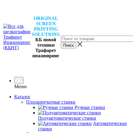
ORIGINAL
SCREEN
PRINTING
SOLUTIONS
КБ новой
техники
Трафарет
инжиниринг
Меню
Каталог
Плоскопечатные станки
Ручные станки
Полуавтоматические станки
Автоматические
станки