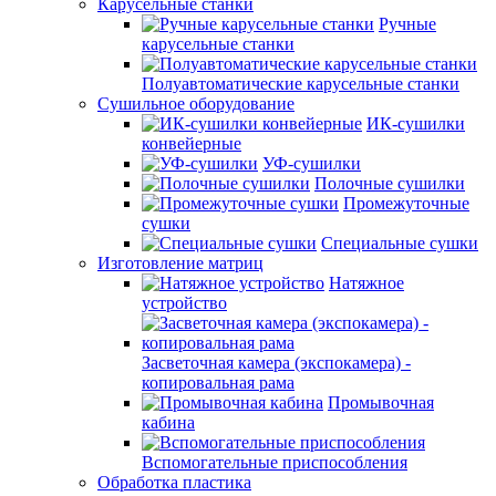
Карусельные станки
Ручные
карусельные станки
Полуавтоматические карусельные станки
Сушильное оборудование
ИК-сушилки
конвейерные
УФ-сушилки
Полочные сушилки
Промежуточные
сушки
Специальные сушки
Изготовление матриц
Натяжное
устройство
Засветочная камера (экспокамера) -
копировальная рама
Промывочная
кабина
Вспомогательные приспособления
Обработка пластика